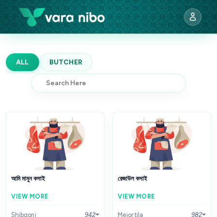
ALL
BUTCHER
আমি মামুন কসাই
রেজাউল কসাই
VIEW MORE
VIEW MORE
Shibgonj
942
Mejor tila
982