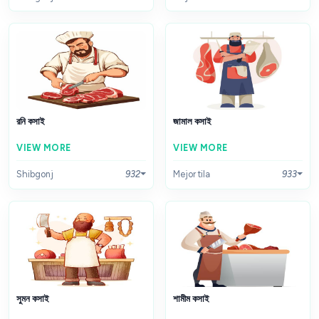
রনি কসাই
জামাল কসাই
VIEW MORE
VIEW MORE
Shibgonj
932
Mejor tila
933
সুমন কসাই
শামীম কসাই