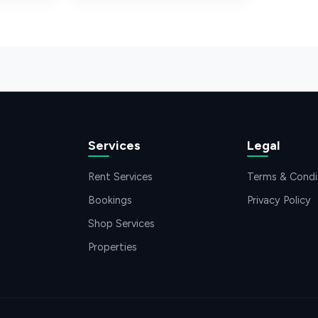
Services
Legal
Rent Services
Terms & Condi
Bookings
Privacy Policy
Shop Services
Properties