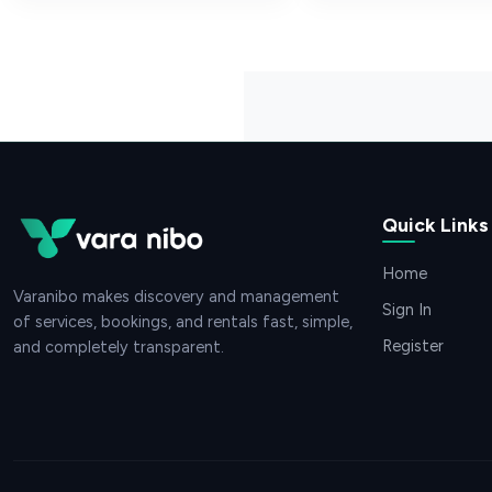
Quick Links
Home
Varanibo makes discovery and management
Sign In
of services, bookings, and rentals fast, simple,
Register
and completely transparent.