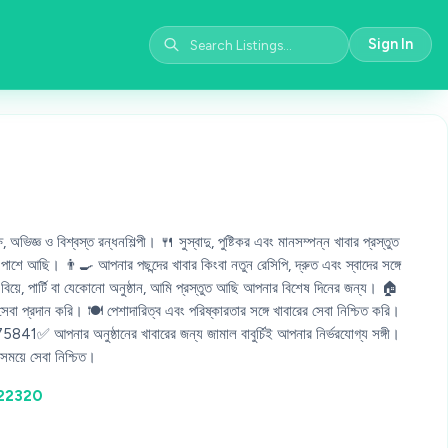
Sign In
অভিজ্ঞ ও বিশ্বস্ত রন্ধনশিল্পী। 🍴 সুস্বাদু, পুষ্টিকর এবং মানসম্পন্ন খাবার প্রস্তুত
ে আছি। 👨‍🍳 আপনার পছন্দের খাবার কিংবা নতুন রেসিপি, দ্রুত এবং স্বাদের সঙ্গে
বিয়ে, পার্টি বা যেকোনো অনুষ্ঠান, আমি প্রস্তুত আছি আপনার বিশেষ দিনের জন্য। 🏠
 প্রদান করি। 🍽️ পেশাদারিত্ব এবং পরিষ্কারতার সঙ্গে খাবারের সেবা নিশ্চিত করি।
✅ আপনার অনুষ্ঠানের খাবারের জন্য জামাল বাবুর্চিই আপনার নির্ভরযোগ্য সঙ্গী।
ট সময়ে সেবা নিশ্চিত।
722320