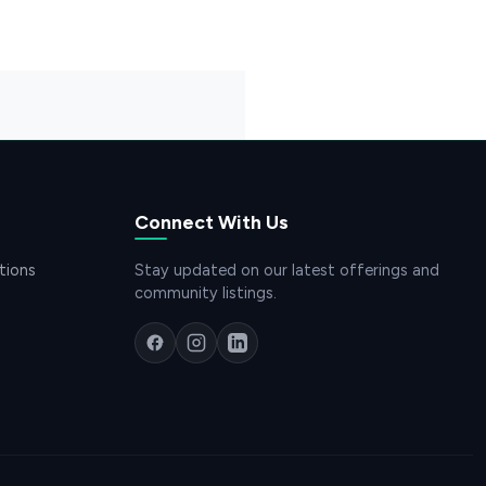
Connect With Us
tions
Stay updated on our latest offerings and
community listings.