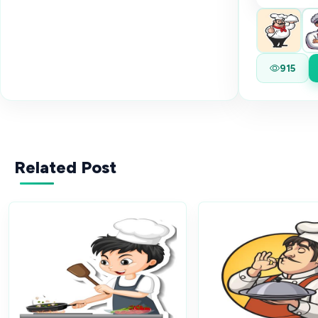
915
Related Post