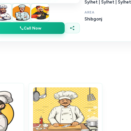
Sylhet | Sylhet | Sylhet
AREA
Shibgonj
Call Now