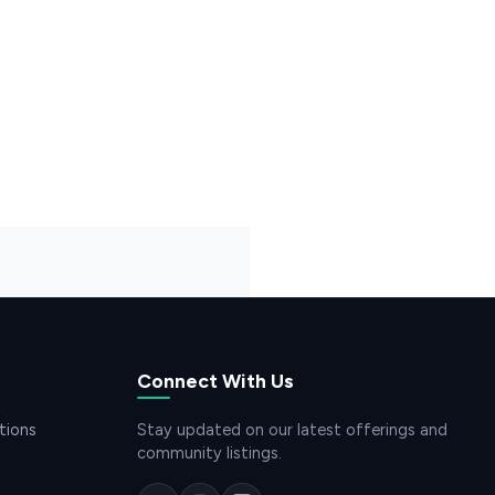
Connect With Us
tions
Stay updated on our latest offerings and
community listings.